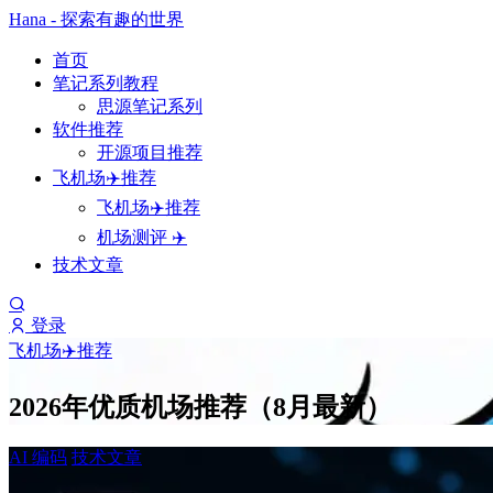
Hana - 探索有趣的世界
首页
笔记系列教程
思源笔记系列
软件推荐
开源项目推荐
飞机场✈️推荐
飞机场✈️推荐
机场测评 ✈️
技术文章
登录
飞机场✈️推荐
2026年优质机场推荐（8月最新）
AI 编码
技术文章