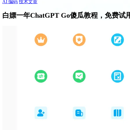
AI 编码
技术文章
白嫖一年ChatGPT Go傻瓜教程，免费试用