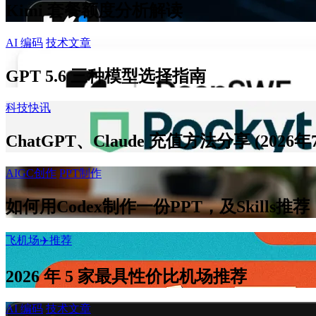
Kimi 套餐额度分析解读
AI 编码
技术文章
GPT 5.6 三种模型选择指南
科技快讯
ChatGPT、Claude 充值方法分享 (2026年
AIGC创作
PPT制作
如何用Codex制作一份PPT，及Skills推荐
飞机场✈️推荐
2026 年 5 家最具性价比机场推荐
AI 编码
技术文章