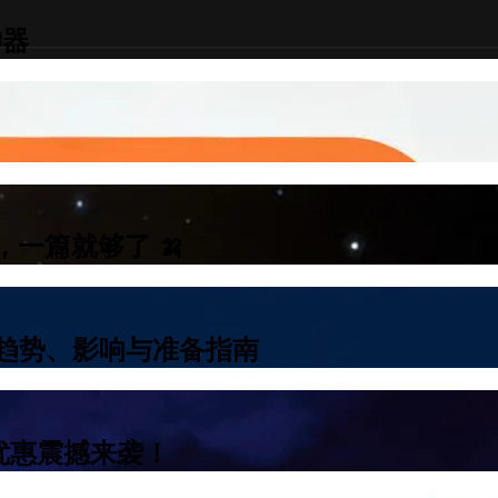
神器
手，一篇就够了 🍌
行业趋势、影响与准备指南
超强优惠震撼来袭！