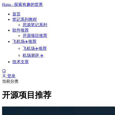
Hana - 探索有趣的世界
首页
笔记系列教程
思源笔记系列
软件推荐
开源项目推荐
飞机场✈️推荐
飞机场✈️推荐
机场测评 ✈️
技术文章
登录
当前分类
开源项目推荐