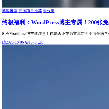
博客推荐
开源项目推荐
未分类
终极福利：WordPress博主专属！200
所有WordPress博主请注意！你是否还在为文章封面图而烦恼？
2025-10-06
1370
0