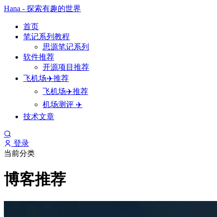
Hana - 探索有趣的世界
首页
笔记系列教程
思源笔记系列
软件推荐
开源项目推荐
飞机场✈️推荐
飞机场✈️推荐
机场测评 ✈️
技术文章
登录
当前分类
博客推荐