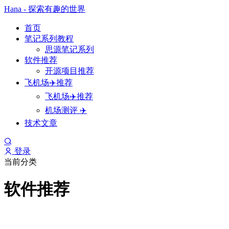
Hana - 探索有趣的世界
首页
笔记系列教程
思源笔记系列
软件推荐
开源项目推荐
飞机场✈️推荐
飞机场✈️推荐
机场测评 ✈️
技术文章
登录
当前分类
软件推荐