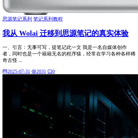
思源笔记系列
笔记系列教程
我从 Wolai 迁移到思源笔记的真实体验
一、引言：无事可写，提笔记此一文 我是一名自媒体创作
者，同时也是一个籍籍无名的程序猿，经常在学习各种各样稀
奇古怪 ...
2025-07-31
2031
0