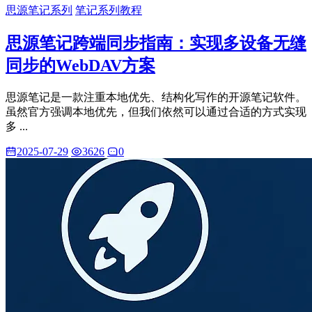
思源笔记系列
笔记系列教程
思源笔记跨端同步指南：实现多设备无缝
同步的WebDAV方案
思源笔记是一款注重本地优先、结构化写作的开源笔记软件。
虽然官方强调本地优先，但我们依然可以通过合适的方式实现
多 ...
2025-07-29
3626
0