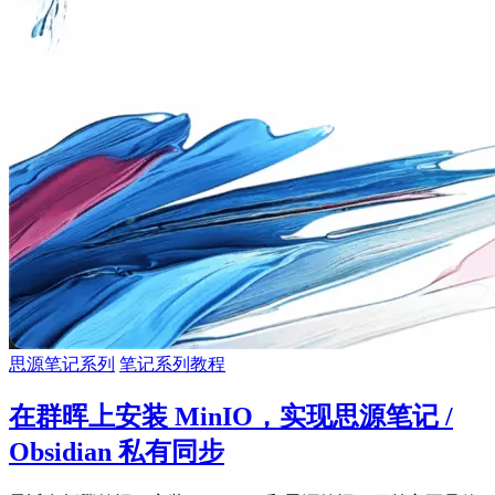
思源笔记系列
笔记系列教程
在群晖上安装 MinIO，实现思源笔记 /
Obsidian 私有同步