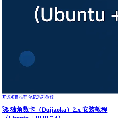
开源项目推荐
笔记系列教程
🚀 独角数卡（Dujiaoka）2.x 安装教程
（Ubuntu + PHP 7.4）