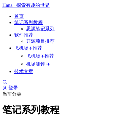
Hana - 探索有趣的世界
首页
笔记系列教程
思源笔记系列
软件推荐
开源项目推荐
飞机场✈️推荐
飞机场✈️推荐
机场测评 ✈️
技术文章
登录
当前分类
笔记系列教程