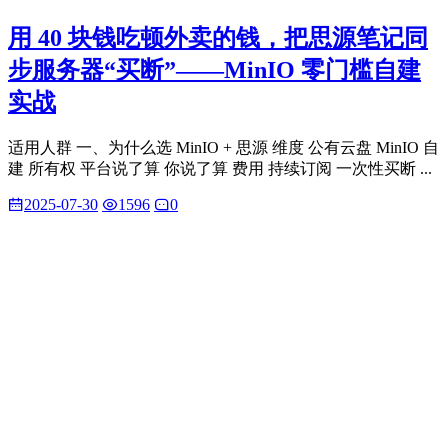
用 40 块钱吃顿外卖的钱，把思源笔记同
步服务器“买断”——MinIO 零门槛自建
实战
适用人群 一、为什么选 MinIO + 思源 维度 公有云盘 MinIO 自
建 所有权 平台说了算 你说了算 费用 持续订阅 一次性买断 ...
2025-07-30
1596
0