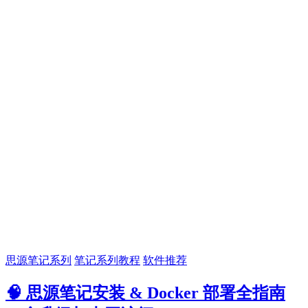
思源笔记系列
笔记系列教程
软件推荐
🧠 思源笔记安装 & Docker 部署全指南