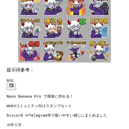
提示词参考：
text
Nano Banana Pro で簡単に作れる！

Web3コミュニティ向けスタンプセット

Discord やTelegram等で使いやすい感じにまとめました

🎨作り方
