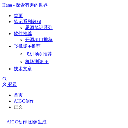
Hana - 探索有趣的世界
首页
笔记系列教程
思源笔记系列
软件推荐
开源项目推荐
飞机场✈️推荐
飞机场✈️推荐
机场测评 ✈️
技术文章
登录
首页
AIGC创作
正文
AIGC创作
图像生成