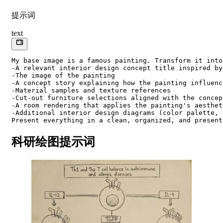
提示词
text
My base image is a famous painting. Transform it into
-A relevant interior design concept title inspired by
-The image of the painting

-A concept story explaining how the painting influenc
-Material samples and texture references

-Cut-out furniture selections aligned with the concept
-A room rendering that applies the painting's aestheti
-Additional interior design diagrams (color palette, 
Present everything in a clean, organized, and present
科研绘图提示词