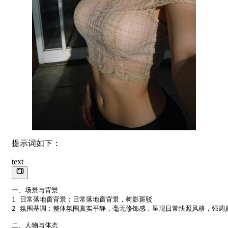
提示词如下：
text
一、场景与背景

1 日常落地窗背景：日常落地窗背景，树影斑驳

2 氛围基调：整体氛围真实平静，毫无修饰感，呈现日常快照风格，强调真
二、人物与体态
