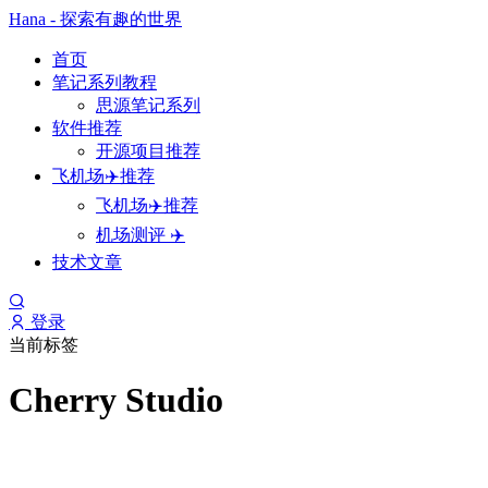
Hana - 探索有趣的世界
首页
笔记系列教程
思源笔记系列
软件推荐
开源项目推荐
飞机场✈️推荐
飞机场✈️推荐
机场测评 ✈️
技术文章
登录
当前标签
Cherry Studio