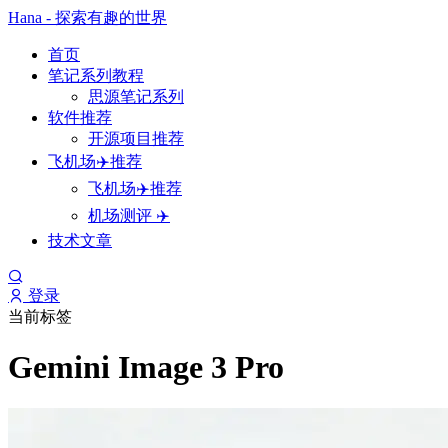
Hana - 探索有趣的世界
首页
笔记系列教程
思源笔记系列
软件推荐
开源项目推荐
飞机场✈️推荐
飞机场✈️推荐
机场测评 ✈️
技术文章
登录
当前标签
Gemini Image 3 Pro