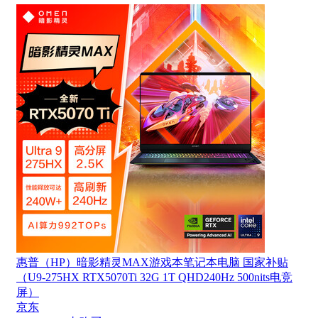
惠普（HP）暗影精灵MAX游戏本笔记本电脑 国家补贴
（U9-275HX RTX5070Ti 32G 1T QHD240Hz 500nits电竞
屏）
京东