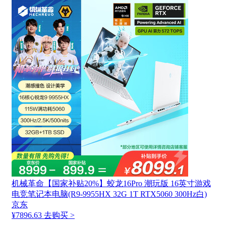
机械革命【国家补贴20%】蛟龙16Pro 潮玩版 16英寸游戏
电竞笔记本电脑(R9-9955HX 32G 1T RTX5060 300Hz白)
京东
¥7896.63
去购买 >