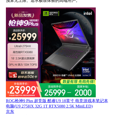
预算无上限、追求极致体验的高端用户。
ROG枪神9 Plus 超竞版 酷睿U9 18英寸 电竞游戏本笔记本
电脑(U9 275HX 32G 1T RTX5080 2.5K MiniLED)
京东