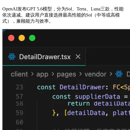
OpenAI发布GPT 5.6模型，分为Sol、Terra、Luna三款，性能
依次递减。建议用户直接选择最高性能的Sol（中等或高模
式），兼顾能力与效率。