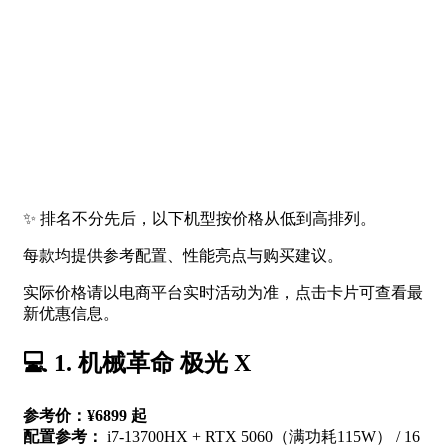
✨ 排名不分先后，以下机型按价格从低到高排列。
每款均提供参考配置、性能亮点与购买建议。
实际价格请以电商平台实时活动为准，点击卡片可查看最
新优惠信息。
💻 1. 机械革命 极光 X
参考价：¥6899 起
配置参考：
i7-13700HX + RTX 5060（满功耗115W） / 16