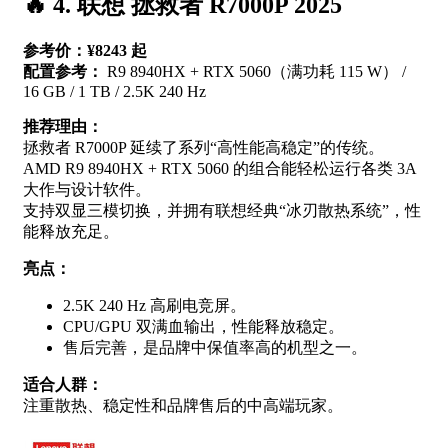
🔥 4. 联想 拯救者 R7000P 2025
参考价：¥8243 起
配置参考：
R9 8940HX + RTX 5060（满功耗 115 W） /
16 GB / 1 TB / 2.5K 240 Hz
推荐理由：
拯救者 R7000P 延续了系列“高性能高稳定”的传统。
AMD R9 8940HX + RTX 5060 的组合能轻松运行各类 3A
大作与设计软件。
支持双显三模切换，并拥有联想经典“冰刃散热系统”，性
能释放充足。
亮点：
2.5K 240 Hz 高刷电竞屏。
CPU/GPU 双满血输出，性能释放稳定。
售后完善，是品牌中保值率高的机型之一。
适合人群：
注重散热、稳定性和品牌售后的中高端玩家。