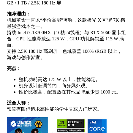
GB / 1 TB / 2.5K 180 Hz 屏
推荐理由：
机械革命一直以“平价高能”著称，这款极光 X 可谓 7K 档
最强游戏本之一。
搭载 Intel i7-13700HX（16核24线程）与 RTX 5060 显卡组
合，CPU 性能释放达 125 W，GPU 功耗解锁至 115 W 满
血。
支持 2.5K 180 Hz 高刷屏，色域覆盖 100% sRGB 以上，
游戏与创作皆宜。
亮点：
整机功耗高达 175 W 以上，性能稳定。
机身设计低调简约，商务风外观。
性价比极高，配置放在其他品牌至少贵 1000 元。
适合人群：
预算有限但追求高性能的学生党或入门玩家。