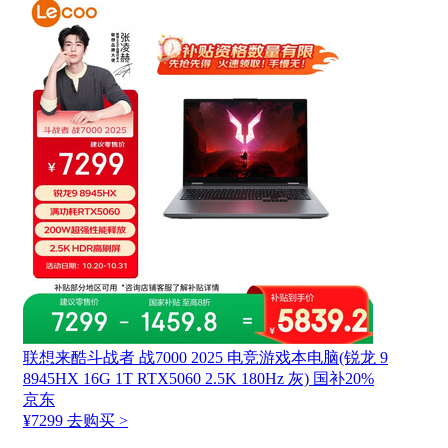
联想来酷斗战者 战7000 2025 电竞游戏本电脑(锐龙 9
8945HX 16G 1T RTX5060 2.5K 180Hz 灰) 国补20%
京东
¥7299
去购买 >