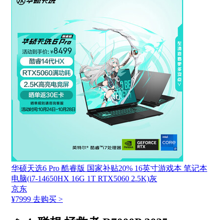
华硕天选6 Pro 酷睿版 国家补贴20% 16英寸游戏本 笔记本
电脑(i7-14650HX 16G 1T RTX5060 2.5K)灰
京东
¥7999
去购买 >