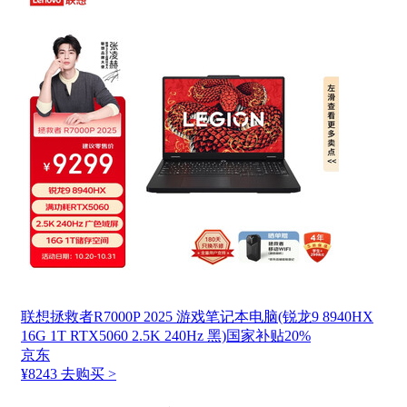
联想拯救者R7000P 2025 游戏笔记本电脑(锐龙9 8940HX
16G 1T RTX5060 2.5K 240Hz 黑)国家补贴20%
京东
¥8243
去购买 >