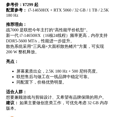
参考价：¥7299 起
配置参考：
i7-14650HX + RTX 5060 / 32 GB / 1 TB / 2.5K
180 Hz
推荐理由：
战7000 是联想今年主打的“高性能平价机型”。
新一代 i7-14650HX（16核24线程）频率更高，内存支持
DDR5-5600 MT/s，性能进一步提升。
散热系统采用“三风扇+大面积散热鳍片”方案，可实现
200 W 整机释放。
亮点：
屏幕素质出众，2.5K 180 Hz + 500 尼特亮度。
联想售后与做工在一线品牌中稳定可靠。
同配置下，价格优势明显。
适合人群：
想要兼顾游戏与剪辑设计、又希望有品牌保障的用户。
建议：
如果主要做创意类工作，可优先考虑 32 GB 内存
版本。