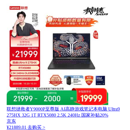
联想拯救者Y9000P至尊版 AI高静游戏笔记本电脑 Ultra9
275HX 32G 1T RTX5080 2.5K 240Hz 国家补贴20%
京东
¥21889.01
去购买 >