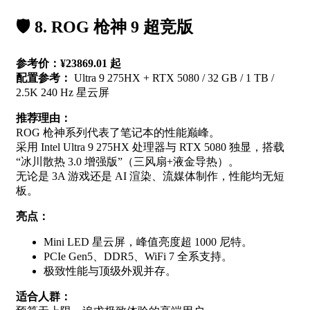
🛡️ 8. ROG 枪神 9 超竞版
参考价：¥23869.01 起
配置参考：
Ultra 9 275HX + RTX 5080 / 32 GB / 1 TB /
2.5K 240 Hz 星云屏
推荐理由：
ROG 枪神系列代表了笔记本的性能巅峰。
采用 Intel Ultra 9 275HX 处理器与 RTX 5080 独显，搭载
“冰川散热 3.0 增强版”（三风扇+液金导热）。
无论是 3A 游戏还是 AI 渲染、流媒体制作，性能均无短
板。
亮点：
Mini LED 星云屏，峰值亮度超 1000 尼特。
PCIe Gen5、DDR5、WiFi 7 全系支持。
极致性能与顶级外观并存。
适合人群：