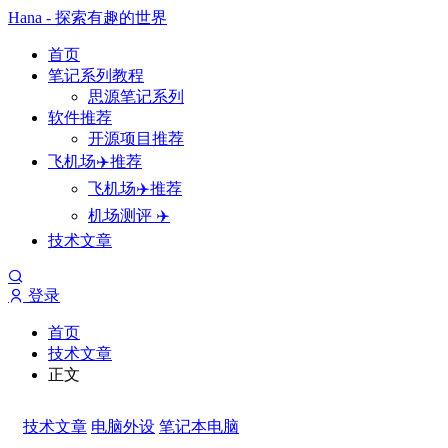
Hana - 探索有趣的世界
首页
笔记系列教程
思源笔记系列
软件推荐
开源项目推荐
飞机场✈️推荐
飞机场✈️推荐
机场测评 ✈️
技术文章
登录
首页
技术文章
正文
技术文章
电脑外设
笔记本电脑