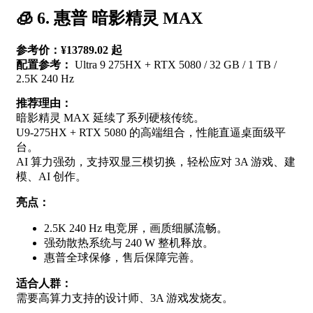
🧊 6. 惠普 暗影精灵 MAX
参考价：¥13789.02 起
配置参考：
Ultra 9 275HX + RTX 5080 / 32 GB / 1 TB /
2.5K 240 Hz
推荐理由：
暗影精灵 MAX 延续了系列硬核传统。
U9-275HX + RTX 5080 的高端组合，性能直逼桌面级平
台。
AI 算力强劲，支持双显三模切换，轻松应对 3A 游戏、建
模、AI 创作。
亮点：
2.5K 240 Hz 电竞屏，画质细腻流畅。
强劲散热系统与 240 W 整机释放。
惠普全球保修，售后保障完善。
适合人群：
需要高算力支持的设计师、3A 游戏发烧友。