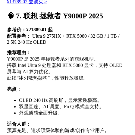
¥13789.02
去购买 >
🧠 7. 联想 拯救者 Y9000P 2025
参考价：¥21889.01 起
配置参考：
Ultra 9 275HX + RTX 5080 / 32 GB / 1 TB /
2.5K 240 Hz OLED
推荐理由：
Y9000P 是 2025 年拯救者系列的旗舰机型。
搭载 Intel Ultra 9 处理器和 RTX 5080 显卡，支持 OLED
屏幕与 AI 算力优化。
延续“冰刃散热架构”，性能释放极稳。
亮点：
OLED 240 Hz 高刷屏，显示素质极高。
双显直连、AI 调度、Fn Q 模式全支持。
外观质感全面升级。
适合人群：
预算充足、追求顶级体验的游戏/创作专业用户。