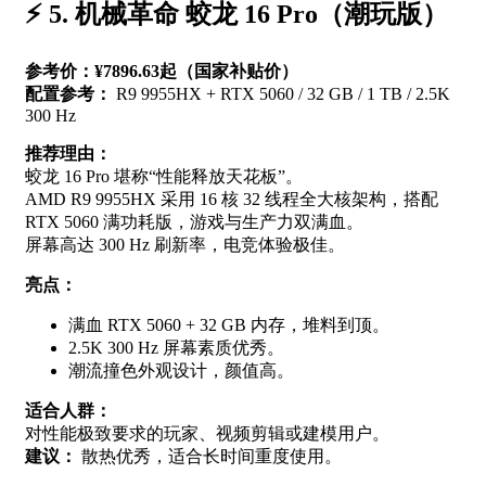
⚡ 5. 机械革命 蛟龙 16 Pro（潮玩版）
参考价：¥7896.63起（国家补贴价）
配置参考：
R9 9955HX + RTX 5060 / 32 GB / 1 TB / 2.5K
300 Hz
推荐理由：
蛟龙 16 Pro 堪称“性能释放天花板”。
AMD R9 9955HX 采用 16 核 32 线程全大核架构，搭配
RTX 5060 满功耗版，游戏与生产力双满血。
屏幕高达 300 Hz 刷新率，电竞体验极佳。
亮点：
满血 RTX 5060 + 32 GB 内存，堆料到顶。
2.5K 300 Hz 屏幕素质优秀。
潮流撞色外观设计，颜值高。
适合人群：
对性能极致要求的玩家、视频剪辑或建模用户。
建议：
散热优秀，适合长时间重度使用。