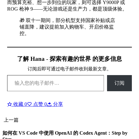
而预算充裕、想一步到位的玩家，则可选择 Y9000P 或
ROG 枪神 9——无论游戏还是生产力，都是顶级体验。
🎁 双十一期间，部分机型支持国家补贴或店
铺直降，建议提前加入购物车、开启价格监
控。
了解 Hana - 探索有趣的世界 的更多信息
订阅后即可通过电子邮件收到最新文章。
输入您的电子邮件…
订阅
收藏
0
点赞
0
分享
上一篇
如何在 VS Code 中使用 OpenAI 的 Codex Agent：Step by