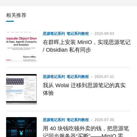
相关推荐
思源笔记系列
笔记系列教程
2025-08-03
在群晖上安装 MinIO，实现思源笔记
/ Obsidian 私有同步
思源笔记系列
笔记系列教程
2025-07-31
我从 Wolai 迁移到思源笔记的真实
体验
思源笔记系列
笔记系列教程
2025-07-30
用 40 块钱吃顿外卖的钱，把思源笔
记同步服务器“买断”——MinIO 零门