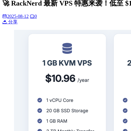
🚀 RackNerd 最新 VPS 特惠来袭！低至 
2025-08-12
0
分享