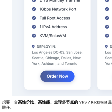
想要一台
高性价比、高性能、全球多节点的 VPS
？RackNe
胜任。