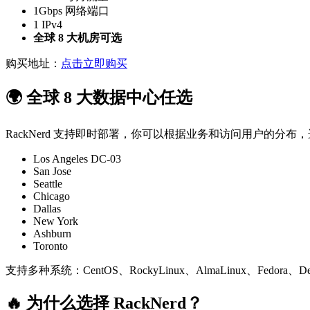
1Gbps 网络端口
1 IPv4
全球 8 大机房可选
购买地址：
点击立即购买
🌍 全球 8 大数据中心任选
RackNerd 支持即时部署，你可以根据业务和访问用户的分布
Los Angeles DC-03
San Jose
Seattle
Chicago
Dallas
New York
Ashburn
Toronto
支持多种系统：CentOS、RockyLinux、AlmaLinux、Fedora
🔥 为什么选择 RackNerd？