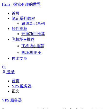
Hana - 探索有趣的世界
首页
笔记系列教程
思源笔记系列
软件推荐
开源项目推荐
飞机场✈️推荐
飞机场✈️推荐
机场测评 ✈️
技术文章
登录
首页
VPS 服务器
正文
VPS 服务器