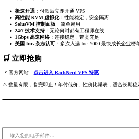
极速开通
：付款后立即开通 VPS
高性能 KVM 虚拟化
：性能稳定，安全隔离
SolusVM 控制面板
：简单易用
24/7 技术支持
：无论何时都有工程师在线
1Gbps 高速网络
：连接稳定，带宽充足
美国 Inc. 杂志认可
：多次入选 Inc. 5000 最快成长企业榜
🛒 立即抢购
📌 官方网站：
点击进入 RackNerd VPS 特惠
⚠️ 数量有限，售完即止！年付低价、性价比爆表，适合长期稳
输入您的电子邮件…