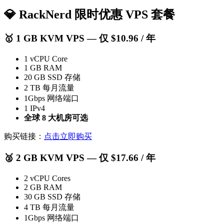
💎 RackNerd 限时优惠 VPS 套餐
🥇
1 GB KVM VPS
— 仅 $10.96 / 年
1 vCPU Core
1 GB RAM
20 GB SSD 存储
2 TB 每月流量
1Gbps 网络端口
1 IPv4
全球 8 大机房可选
购买链接：
点击立即购买
🥈
2 GB KVM VPS
— 仅 $17.66 / 年
2 vCPU Cores
2 GB RAM
30 GB SSD 存储
4 TB 每月流量
1Gbps 网络端口