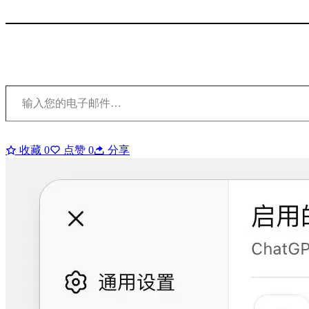
输入您的电子邮件…
收藏
0
点赞
0
分享