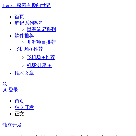
Hana - 探索有趣的世界
首页
笔记系列教程
思源笔记系列
软件推荐
开源项目推荐
飞机场✈️推荐
飞机场✈️推荐
机场测评 ✈️
技术文章
登录
首页
独立开发
正文
独立开发