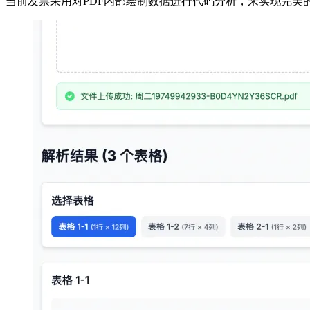
当前发票采用对PDF内部绘制数据进行代码分析，来实现完美