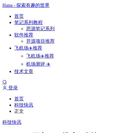
Hana - 探索有趣的世界
首页
笔记系列教程
思源笔记系列
软件推荐
开源项目推荐
飞机场✈️推荐
飞机场✈️推荐
机场测评 ✈️
技术文章
登录
首页
科技快讯
正文
科技快讯