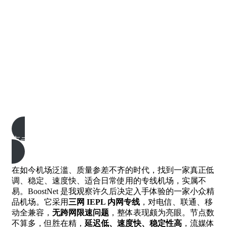
点击前往BoostNet机场
在如今机场泛滥、质量参差不齐的时代，找到一家真正低
调、稳定、速度快、适合日常使用的专线机场，实属不
易。BoostNet 是我观察许久后决定入手体验的一家小众精
品机场。它采用
三网 IEPL 内网专线
，对电信、联通、移
动全兼容，
无跨网限速问题
，整体表现颇为亮眼。节点数
不算多，但胜在精，
延迟低、速度快、稳定性高
，流媒体