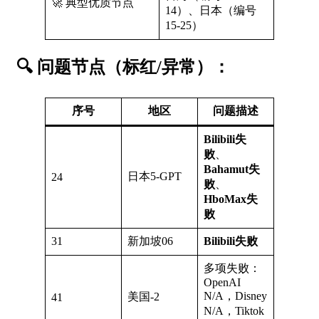
🚀 典型优质节点
14）、日本（编号
15-25）
🔍
问题节点（标红/异常）
：
序号
地区
问题描述
Bilibili失
败
、
Bahamut失
日本5-GPT
24
败
、
HboMax失
败
31
新加坡06
Bilibili失败
多项失败：
OpenAI
N/A，Disney
美国-2
41
N/A，Tiktok