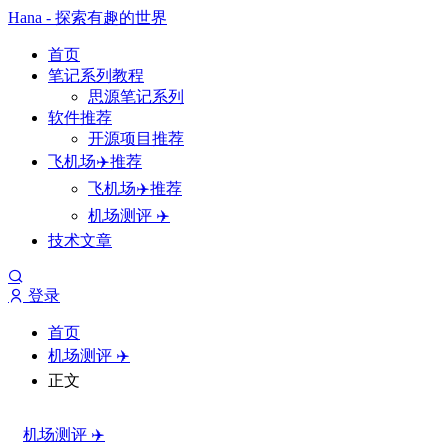
Hana - 探索有趣的世界
首页
笔记系列教程
思源笔记系列
软件推荐
开源项目推荐
飞机场✈️推荐
飞机场✈️推荐
机场测评 ✈️
技术文章
登录
首页
机场测评 ✈️
正文
机场测评 ✈️