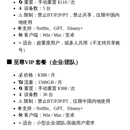
🔄 重置：手动重置 ¥110 / 次
📱 设备数：5 台
⚠️ 限制：禁止BT/P2P/PT，禁止共享，仅限中国内
地使用
🌐 支持：Netflix、GPT、Disney+
🛠 客户端：Win / Mac / 安卓
⭐ 适合：超重度用户，或多人共用（不支持共享账
号）
🏢
至尊VIP 套餐（企业/团队）
💰 价格：¥388 / 月
📶 流量：1500GB / 月
🔄 重置：手动重置 ¥388 / 次
📱 设备数：30 台
⚠️ 限制：禁止BT/P2P/PT，仅限中国内地使用
🌐 支持：Netflix、GPT、Disney+
🛠 客户端：Win / Mac / 安卓
⭐ 适合：小型企业/团队/高级用户需求