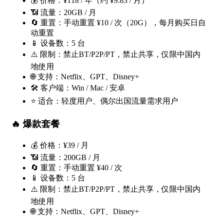
💰 价格：¥118 / 年（约 ¥9.83 / 月）
📶 流量：20GB / 月
🔄 重置：手动重置 ¥10 / 次（20G），每月购买日自
动重置
📱 设备数：5 台
⚠️ 限制：禁止BT/P2P/PT，禁止共享，仅限中国内
地使用
🌐 支持：Netflix、GPT、Disney+
🛠 客户端：Win / Mac / 安卓
⭐ 适合：轻度用户、偶尔出国流量需求用户
🔥
爆款套餐
💰 价格：¥39 / 月
📶 流量：200GB / 月
🔄 重置：手动重置 ¥40 / 次
📱 设备数：5 台
⚠️ 限制：禁止BT/P2P/PT，禁止共享，仅限中国内
地使用
🌐 支持：Netflix、GPT、Disney+