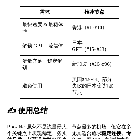
需求
推荐节点
最快速度 & 最稳体
香港（#1~#10）
验
日本-
解锁 GPT + 流媒体
GPT（#15~#23）
流量充足 + 稳定解
新加坡（#26~#36）
锁
美国#42~44、部分
避免使用
失败的日本/新加坡
节点
✍️ 使用总结
BoostNet 虽然不是流量最大、节点最多的机场，但它在多
个关键点上表现稳定、务实，尤其适合追求
稳定连接、专