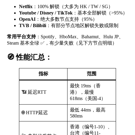
Netflix
：100% 解锁（大多为 HK / TW / SG）
Youtube / Disney / TikTok
：基本全部解锁（>95%）
OpenAI
：绝大多数节点支持（95%）
TVB / Bilibili
：有部分节点地区解锁失败或限制
常用平台支持
：Spotify、HboMax、Bahamut、Hulu JP、
Steam 基本全绿 ✅，有少量失败（见下方节点明细）
🧭
性能汇总：
指标
范围
最快 19ms（香
📶 延迟RTT
港），最慢
618ms（美国-4）
最低 44ms，最高
🌐 HTTP延迟
580ms
香港（编号1-10）、
台湾（编号11-