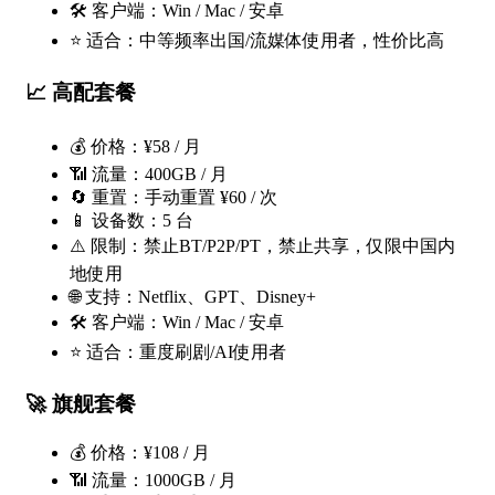
🛠 客户端：Win / Mac / 安卓
⭐ 适合：中等频率出国/流媒体使用者，性价比高
📈
高配套餐
💰 价格：¥58 / 月
📶 流量：400GB / 月
🔄 重置：手动重置 ¥60 / 次
📱 设备数：5 台
⚠️ 限制：禁止BT/P2P/PT，禁止共享，仅限中国内
地使用
🌐 支持：Netflix、GPT、Disney+
🛠 客户端：Win / Mac / 安卓
⭐ 适合：重度刷剧/AI使用者
🚀
旗舰套餐
💰 价格：¥108 / 月
📶 流量：1000GB / 月