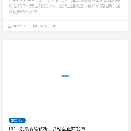
Code Inspector 是一个开发工具，通过快捷键点击页面元素即
可在 IDE 中定位对应源码，支持主流构建工具和前端框架，显
著提升调试效率。
2025-07-01
1579
0
独立开发
PDF 发票表格解析工具站点正式发布