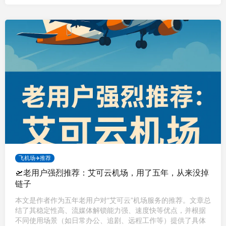
飞机场✈️推荐
🛫老用户强烈推荐：艾可云机场，用了五年，从来没掉
链子
本文是作者作为五年老用户对“艾可云”机场服务的推荐。文章总
结了其稳定性高、流媒体解锁能力强、速度快等优点，并根据
不同使用场景（如日常办公、追剧、远程工作等）提供了具体