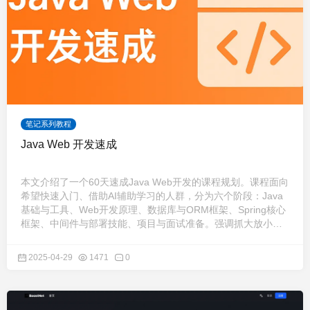
笔记系列教程
Java Web 开发速成
本文介绍了一个60天速成Java Web开发的课程规划。课程面向
希望快速入门、借助AI辅助学习的人群，分为六个阶段：Java
基础与工具、Web开发原理、数据库与ORM框架、Spring核心
框架、中间件与部署技能、项目与面试准备。强调抓大放小，
通过实战项目巩固知识，适合初学者系统学习并快速上手开
发。
2025-04-29
1471
0