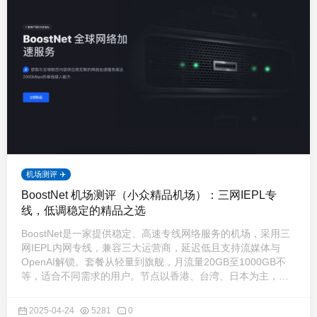
机场测评 ✈️
BoostNet 机场测评（小众精品机场）：三网IEPL专
线，低调稳定的精品之选
BoostNet是一家提供稳定、高速专线网络服务的机场，采用三
网IEPL内网专线，兼容三大运营商，延迟低且支持流媒体与
OpenAI解锁。套餐从轻量到旗舰，月流量20GB至1000GB不
等，适合不同需求的用户。节点以香港、台湾、日本为主，性
能稳定，适合追求品质连接的用户。
2025-04-24
5281
0