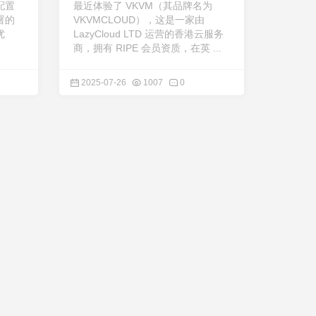
配置
最近体验了 VKVM（其品牌名为
署的
VKVMCLOUD），这是一家由
优
LazyCloud LTD 运营的香港云服务
商，拥有 RIPE 会员资质，在英 ...
2025-07-26
1007
0