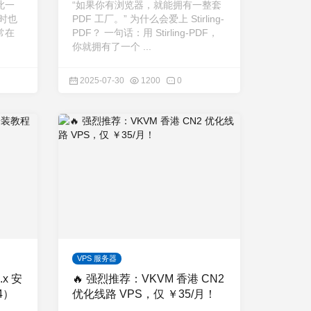
此一
“如果你有浏览器，就能拥有一整套
时也
PDF 工厂。” 为什么会爱上 Stirling-
常在
PDF？ 一句话：用 Stirling-PDF，
你就拥有了一个 ...
2025-07-30
1200
0
VPS 服务器
.x 安
🔥 强烈推荐：VKVM 香港 CN2
.4）
优化线路 VPS，仅 ￥35/月！