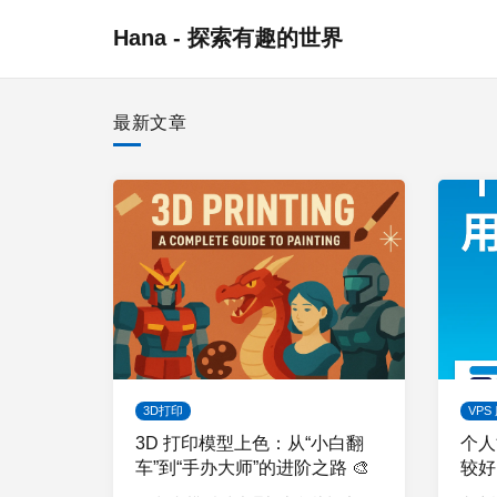
Hana - 探索有趣的世界
最新文章
3D打印
VPS
3D 打印模型上色：从“小白翻
个人
车”到“手办大师”的进阶之路 🎨
较好