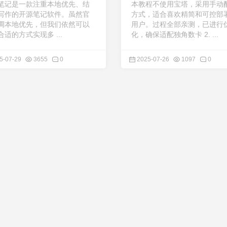
笔记是一款注重本地优先、结
本教程不使用宝塔，采用手动
写作的开源笔记软件。虽然官
方式，适合喜欢精简和可控部
调本地优先，但我们依然可以
用户。过程全部亲测，已进行
适的方式实现多 ...
化，确保适配独角数卡 2. ...
5-07-29
3655
0
2025-07-26
1097
0