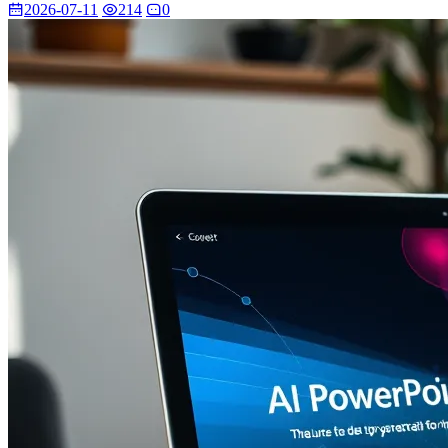
2026-07-11
214
0