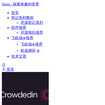
Hana - 探索有趣的世界
首页
笔记系列教程
思源笔记系列
软件推荐
开源项目推荐
飞机场✈️推荐
飞机场✈️推荐
机场测评 ✈️
技术文章
登录