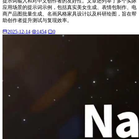
提示词输入和对中文创作者的友好性。文章还列举了多个实际
应用场景的提示词示例，包括真实美女生成、表情包制作、电
商产品图批量生成、名画风格家具设计以及科研绘图，旨在帮
助创作者提升测试与复现效率。
2025-12-14
1454
0