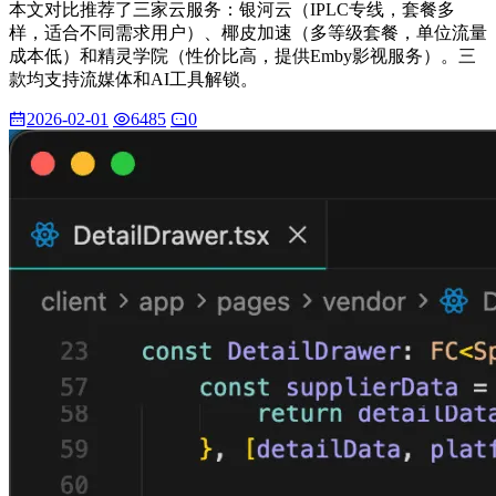
本文对比推荐了三家云服务：银河云（IPLC专线，套餐多
样，适合不同需求用户）、椰皮加速（多等级套餐，单位流量
成本低）和精灵学院（性价比高，提供Emby影视服务）。三
款均支持流媒体和AI工具解锁。
2026-02-01
6485
0