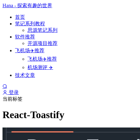
Hana - 探索有趣的世界
首页
笔记系列教程
思源笔记系列
软件推荐
开源项目推荐
飞机场✈️推荐
飞机场✈️推荐
机场测评 ✈️
技术文章
登录
当前标签
React-Toastify