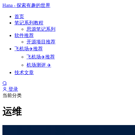
Hana - 探索有趣的世界
首页
笔记系列教程
思源笔记系列
软件推荐
开源项目推荐
飞机场✈️推荐
飞机场✈️推荐
机场测评 ✈️
技术文章
登录
当前分类
运维