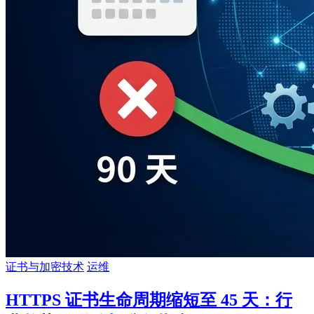
证书与加密技术
运维
HTTPS 证书生命周期缩短至 45 天：行