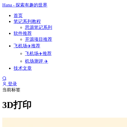
Hana - 探索有趣的世界
首页
笔记系列教程
思源笔记系列
软件推荐
开源项目推荐
飞机场✈️推荐
飞机场✈️推荐
机场测评 ✈️
技术文章
登录
当前标签
3D打印