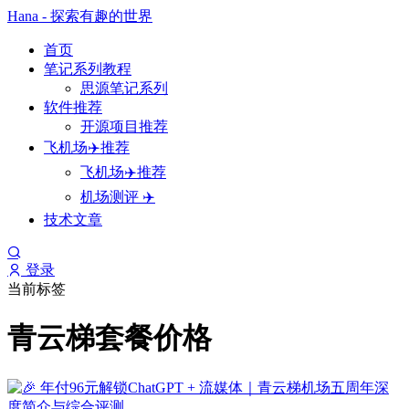
Hana - 探索有趣的世界
首页
笔记系列教程
思源笔记系列
软件推荐
开源项目推荐
飞机场✈️推荐
飞机场✈️推荐
机场测评 ✈️
技术文章
登录
当前标签
青云梯套餐价格