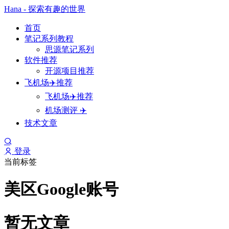
Hana - 探索有趣的世界
首页
笔记系列教程
思源笔记系列
软件推荐
开源项目推荐
飞机场✈️推荐
飞机场✈️推荐
机场测评 ✈️
技术文章
登录
当前标签
美区Google账号
暂无文章