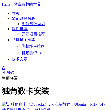
Hana - 探索有趣的世界
首页
笔记系列教程
思源笔记系列
软件推荐
开源项目推荐
飞机场✈️推荐
飞机场✈️推荐
机场测评 ✈️
技术文章
登录
当前标签
独角数卡安装
开源项目推荐
笔记系列教程