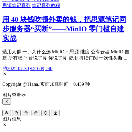
思源笔记系列
笔记系列教程
用 40 块钱吃顿外卖的钱，把思源笔记同
步服务器“买断”——MinIO 零门槛自建
实战
适用人群 一、为什么选 MinIO + 思源 维度 公有云盘 MinIO 自
建 所有权 平台说了算 你说了算 费用 持续订阅 一次性买断 ...
2025-07-30
1609
0
Copyright @ Hana. 页面加载时间：0.439 秒
图片查看器
图片信息