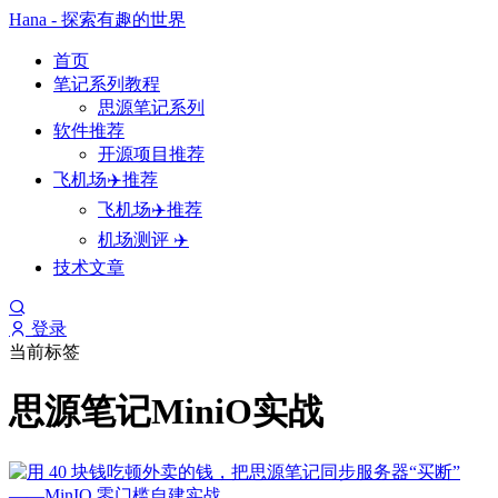
Hana - 探索有趣的世界
首页
笔记系列教程
思源笔记系列
软件推荐
开源项目推荐
飞机场✈️推荐
飞机场✈️推荐
机场测评 ✈️
技术文章
登录
当前标签
思源笔记MiniO实战