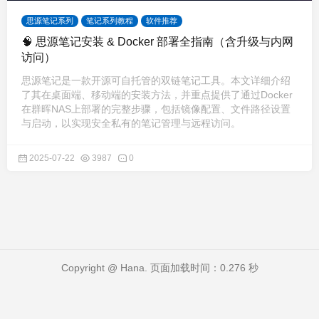
思源笔记系列
笔记系列教程
软件推荐
🧠 思源笔记安装 & Docker 部署全指南（含升级与内网
访问）
思源笔记是一款开源可自托管的双链笔记工具。本文详细介绍
了其在桌面端、移动端的安装方法，并重点提供了通过Docker
在群晖NAS上部署的完整步骤，包括镜像配置、文件路径设置
与启动，以实现安全私有的笔记管理与远程访问。
2025-07-22
3987
0
Copyright @ Hana. 页面加载时间：0.276 秒