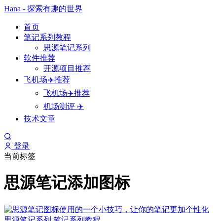
Hana - 探索有趣的世界
首页
笔记系列教程
思源笔记系列
软件推荐
开源项目推荐
飞机场✈️推荐
飞机场✈️推荐
机场测评 ✈️
技术文章
登录
当前标签
思源笔记添加图标
思源笔记系列
笔记系列教程