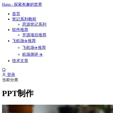
Hana - 探索有趣的世界
首页
笔记系列教程
思源笔记系列
软件推荐
开源项目推荐
飞机场✈️推荐
飞机场✈️推荐
机场测评 ✈️
技术文章
登录
当前分类
PPT制作